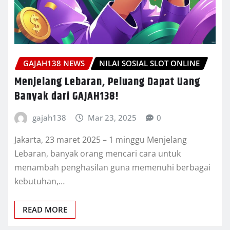
GAJAH138 NEWS
NILAI SOSIAL SLOT ONLINE
Menjelang Lebaran, Peluang Dapat Uang
Banyak dari GAJAH138!
gajah138
Mar 23, 2025
0
Jakarta, 23 maret 2025 – 1 minggu Menjelang
Lebaran, banyak orang mencari cara untuk
menambah penghasilan guna memenuhi berbagai
kebutuhan,…
READ MORE