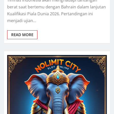
Timnas Indonesia akan menghadapi tantangan
berat saat bertemu dengan Bahrain dalam lanjutan
Kualifikasi Piala Dunia 2026. Pertandingan ini
menjadi ujian…
READ MORE