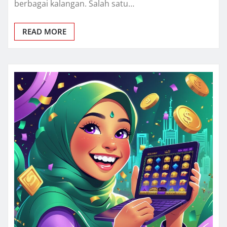
berbagai kalangan. Salah satu…
READ MORE