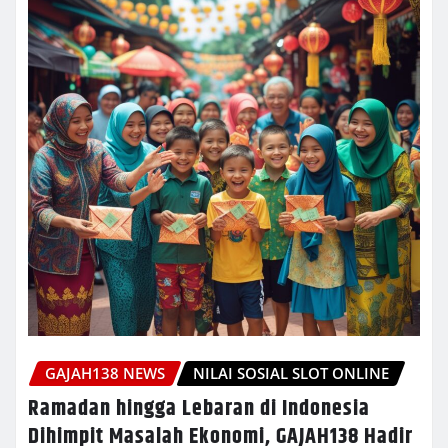
GAJAH138 NEWS
NILAI SOSIAL SLOT ONLINE
Ramadan hingga Lebaran di Indonesia
Dihimpit Masalah Ekonomi, GAJAH138 Hadir